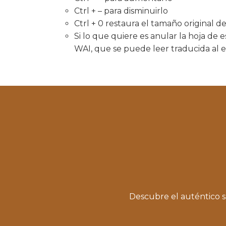
Ctrl + – para disminuirlo
Ctrl + 0 restaura el tamaño original de
Si lo que quiere es anular la hoja de 
WAI, que se puede leer traducida al 
Descubre el auténtico s