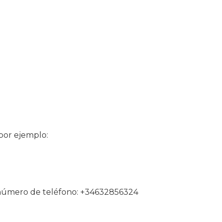
 por ejemplo:
l número de teléfono: +34632856324