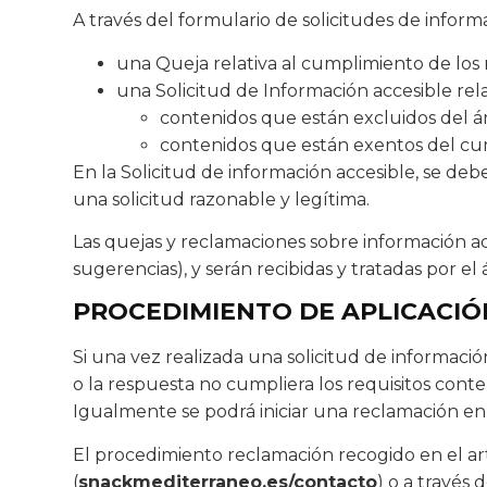
A través del formulario de solicitudes de infor
una Queja relativa al cumplimiento de los 
una Solicitud de Información accesible rela
contenidos que están excluidos del ám
contenidos que están exentos del cum
En la Solicitud de información accesible, se deb
una solicitud razonable y legítima.
Las quejas y reclamaciones sobre información acc
sugerencias), y serán recibidas y tratadas por el
PROCEDIMIENTO DE APLICACIÓ
Si una vez realizada una solicitud de informació
o la respuesta no cumpliera los requisitos conte
Igualmente se podrá iniciar una reclamación en
El procedimiento reclamación recogido en el artí
(
snackmediterraneo.es/contacto
) o a través