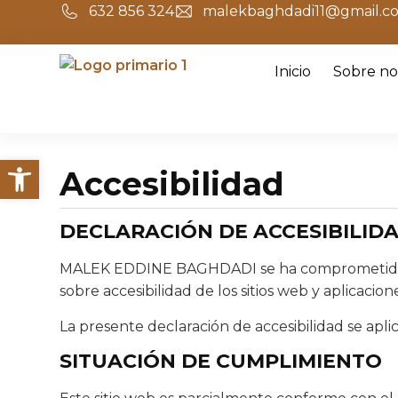
632 856 324
malekbaghdadi11@gmail.c
Inicio
Sobre no
Abrir barra de herramientas
Accesibilidad
DECLARACIÓN DE ACCESIBILID
MALEK EDDINE BAGHDADI se ha comprometido a h
sobre accesibilidad de los sitios web y aplicacion
La presente declaración de accesibilidad se apli
SITUACIÓN DE CUMPLIMIENTO