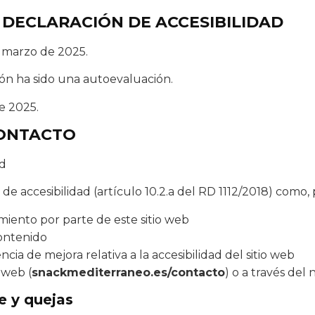
 DECLARACIÓN DE ACCESIBILIDAD
e marzo de 2025.
ón ha sido una autoevaluación.
e 2025.
CONTACTO
ad
e accesibilidad (artículo 10.2.a del RD 1112/2018) como,
miento por parte de este sitio web
contenido
ia de mejora relativa a la accesibilidad del sitio web
 web (
snackmediterraneo.es/contacto
) o a través de
e y quejas