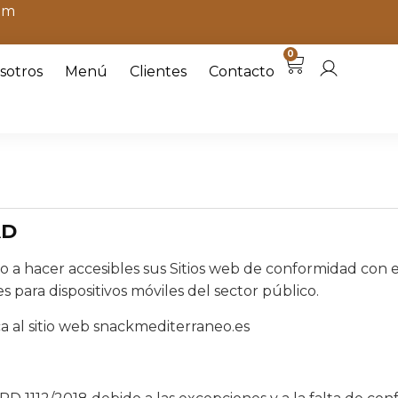
om
0
sotros
Menú
Clientes
Contacto
AD
acer accesibles sus Sitios web de conformidad con el 
es para dispositivos móviles del sector público.
ca al sitio web snackmediterraneo.es