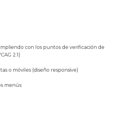
cumpliendo con los puntos de verificación de
WCAG 2.1)
etas o móviles (diseño responsive)
tes menús: