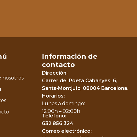
nú
Información de
contacto
Dirección:
 nosotros
Carrer del Poeta Cabanyes, 6,
Sants-Montjuïc, 08004 Barcelona.
ú
Horarios:
tes
Lunes a domingo:
12:00h – 02:00h
acto
Teléfono:
632 856 324
Correo electrónico: