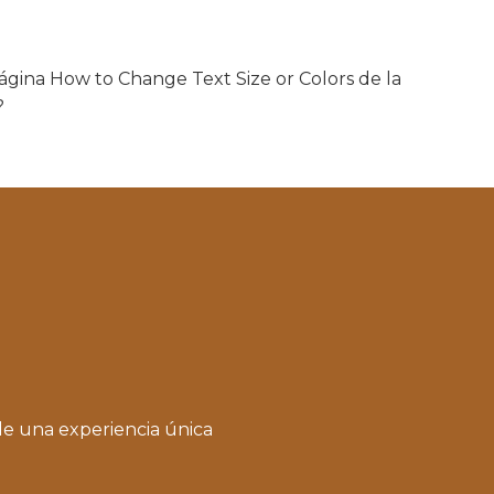
 página How to Change Text Size or Colors de la
?
de una experiencia única