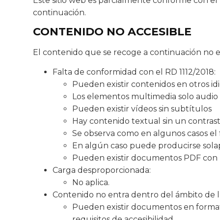
Este sitio web es parcialmente conforme con el 
continuación.
CONTENIDO NO ACCESIBLE
El contenido que se recoge a continuación no es
Falta de conformidad con el RD 1112/2018:
Pueden existir contenidos en otros i
Los elementos multimedia solo audio
Pueden existir vídeos sin subtítulos
Hay contenido textual sin un contrast
Se observa como en algunos casos el 
En algún caso puede producirse sol
Pueden existir documentos PDF con p
Carga desproporcionada:
No aplica.
Contenido no entra dentro del ámbito de la 
Pueden existir documentos en format
requisitos de accesibilidad.