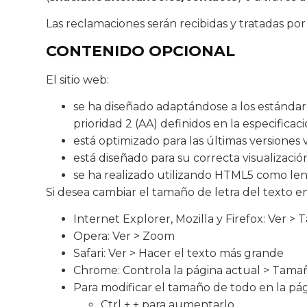
Las reclamaciones serán recibidas y tratadas
CONTENIDO OPCIONAL
El sitio web:
se ha diseñado adaptándose a los estándare
prioridad 2 (AA) definidos en la especific
está optimizado para las últimas versiones 
está diseñado para su correcta visualización
se ha realizado utilizando HTML5 como len
Si desea cambiar el tamaño de letra del texto en
Internet Explorer, Mozilla y Firefox: Ver >
Opera: Ver > Zoom
Safari: Ver > Hacer el texto más grande
Chrome: Controla la página actual > Tama
Para modificar el tamaño de todo en la pág
Ctrl + + para aumentarlo