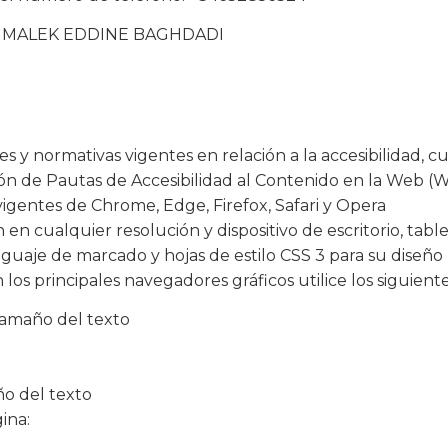
 por MALEK EDDINE BAGHDADI
s y normativas vigentes en relación a la accesibilidad, 
ación de Pautas de Accesibilidad al Contenido en la Web (
vigentes de Chrome, Edge, Firefox, Safari y Opera
 en cualquier resolución y dispositivo de escritorio, tabl
guaje de marcado y hojas de estilo CSS 3 para su diseño
 los principales navegadores gráficos utilice los siguien
 Tamaño del texto
ño del texto
ina: