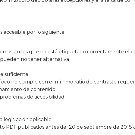
RD 1112/2018 debido a las excepciones y a la falta de con
 accesible por lo siguiente:
diomas en los que no está etiquetado correctamente el 
 pueden no tener alternativa
e suficiente
foco no cumple con el mínimo ratio de contraste requer
apamiento de contenido
roblemas de accesibilidad
legislación aplicable:
o PDF publicados antes del 20 de septiembre de 2018 q