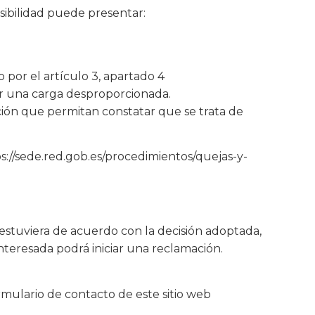
sibilidad puede presentar:
 por el artículo 3, apartado 4
er una carga desproporcionada.
ición que permitan constatar que se trata de
ps://sede.red.gob.es/procedimientos/quejas-y-
e estuviera de acuerdo con la decisión adoptada,
interesada podrá iniciar una reclamación.
ormulario de contacto de este sitio web